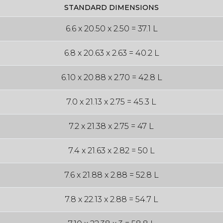
STANDARD DIMENSIONS
6.6 x 20.50 x 2.50 = 37.1 L
6.8 x 20.63 x 2.63 = 40.2 L
6.10 x 20.88 x 2.70 = 42.8 L
7.0 x 21.13 x 2.75 = 45.3 L
7.2 x 21.38 x 2.75 = 47 L
7.4 x 21.63 x 2.82 = 50 L
7.6 x 21.88 x 2.88 = 52.8 L
7.8 x 22.13 x 2.88 = 54.7 L