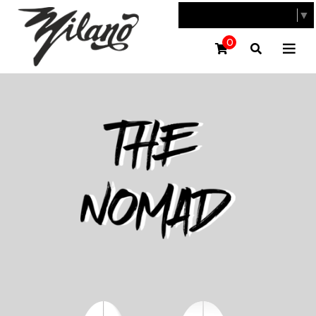
SELECT LANGUAGE
▼
0