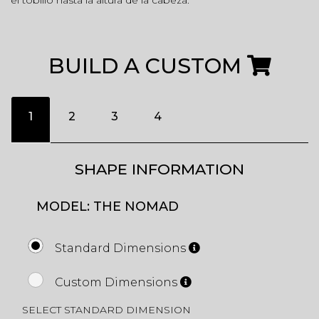
el tobillo hasta la altura de la cabeza.
BUILD A CUSTOM
1
2
3
4
SHAPE INFORMATION
MODEL: THE NOMAD
Standard Dimensions
Custom Dimensions
SELECT STANDARD DIMENSION